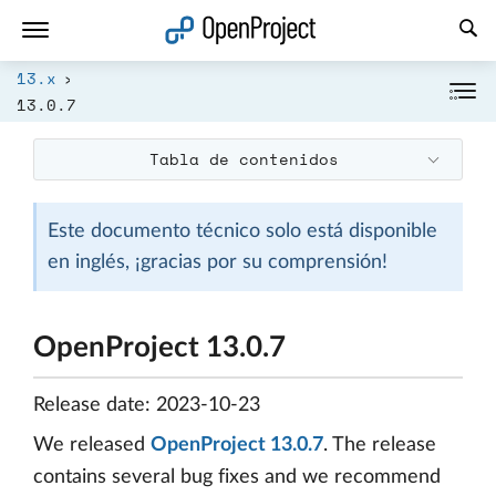
Abrir vínculo en un nuevo panel
13.x
13.0.7
Tabla de contenidos
Este documento técnico solo está disponible
en inglés, ¡gracias por su comprensión!
OpenProject 13.0.7
Release date: 2023-10-23
We released
OpenProject 13.0.7
. The release
contains several bug fixes and we recommend