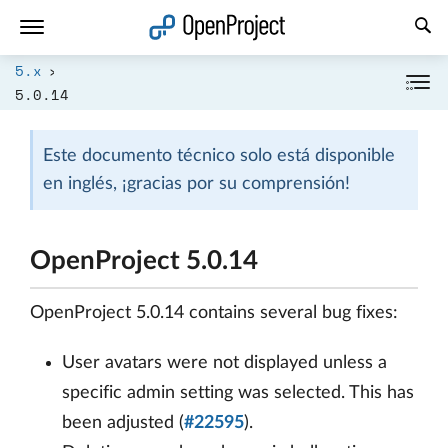
Abrir vínculo en un nuevo panel
5.x
5.0.14
Este documento técnico solo está disponible
en inglés, ¡gracias por su comprensión!
OpenProject 5.0.14
OpenProject 5.0.14 contains several bug fixes:
User avatars were not displayed unless a
specific admin setting was selected. This has
been adjusted (
#22595
).