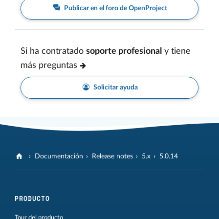
Publicar en el foro de OpenProject
Si ha contratado
soporte profesional
y tiene
más preguntas
Solicitar ayuda
Documentación
Release notes
5.x
5.0.14
PRODUCTO
Tour del producto