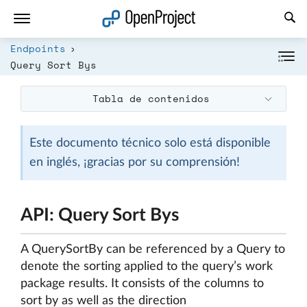
Abrir vínculo en un nuevo panel
Endpoints
Query Sort Bys
Tabla de contenidos
Este documento técnico solo está disponible
en inglés, ¡gracias por su comprensión!
API: Query Sort Bys
A QuerySortBy can be referenced by a Query to
denote the sorting applied to the query’s work
package results. It consists of the columns to
sort by as well as the direction