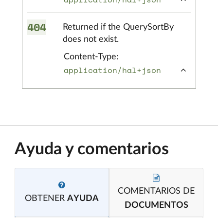
404
Returned if the QuerySortBy
does not exist.
Content-Type:
application/hal+json
Ayuda y comentarios
COMENTARIOS DE
OBTENER
AYUDA
DOCUMENTOS