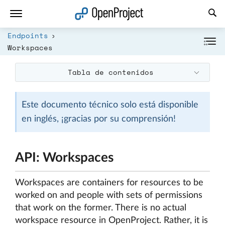
Abrir vínculo en un nuevo panel
Endpoints
Workspaces
Tabla de contenidos
Este documento técnico solo está disponible
en inglés, ¡gracias por su comprensión!
API: Workspaces
Workspaces are containers for resources to be
worked on and people with sets of permissions
that work on the former. There is no actual
workspace resource in OpenProject. Rather, it is