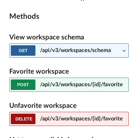
Methods
View workspace schema
/api/v3/workspaces/schema
GET
Favorite workspace
/api/v3/workspaces/{id}/favorite
POST
Unfavorite workspace
/api/v3/workspaces/{id}/favorite
DELETE