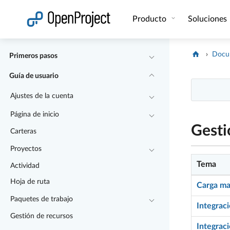
Abrir vínculo en un nuevo panel
Producto
Soluciones
Docu
Primeros pasos
Guía de usuario
Ajustes de la cuenta
Página de inicio
Gesti
Carteras
Proyectos
Tema
Actividad
Hoja de ruta
Carga ma
Paquetes de trabajo
Integrac
Gestión de recursos
Integrac