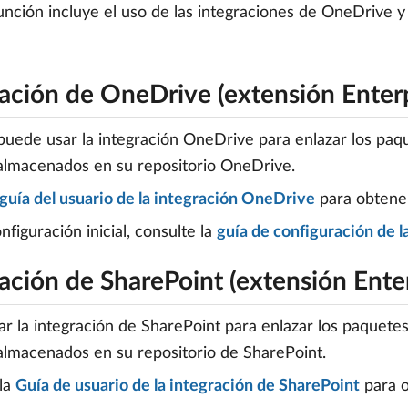
unción incluye el uso de las integraciones de OneDrive y
ración de OneDrive (extensión Enterp
uede usar la integración OneDrive para enlazar los paq
almacenados en su repositorio OneDrive.
guía del usuario de la integración OneDrive
para obtener
nfiguración inicial, consulte la
guía de configuración de 
ación de SharePoint (extensión Enter
r la integración de SharePoint para enlazar los paquete
almacenados en su repositorio de SharePoint.
 la
Guía de usuario de la integración de SharePoint
para o