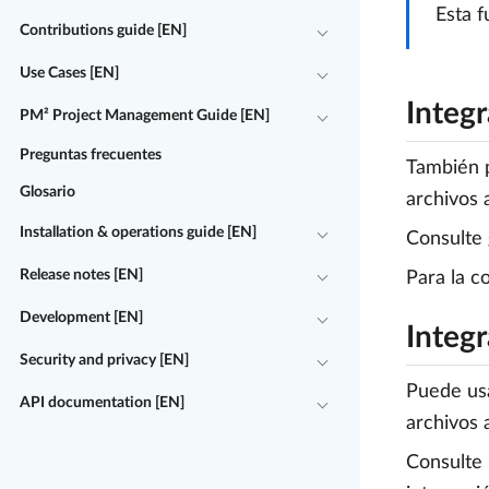
Esta f
Contributions guide [EN]
Use Cases [EN]
Integ
PM² Project Management Guide [EN]
Preguntas frecuentes
También p
Glosario
archivos 
Installation & operations guide [EN]
Consulte
Release notes [EN]
Para la co
Development [EN]
Integr
Security and privacy [EN]
Puede usa
API documentation [EN]
archivos 
Consulte