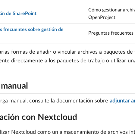
Cómo gestionar archiv
ión de SharePoint
OpenProject.
s frecuentes sobre gestión de
Preguntas frecuentes 
arias formas de añadir o vincular archivos a paquetes de
te directamente a los paquetes de trabajo o utilizar una
 manual
arga manual, consulte la documentación sobre
adjuntar a
ración con Nextcloud
lizar Nextcloud como un almacenamiento de archivos int