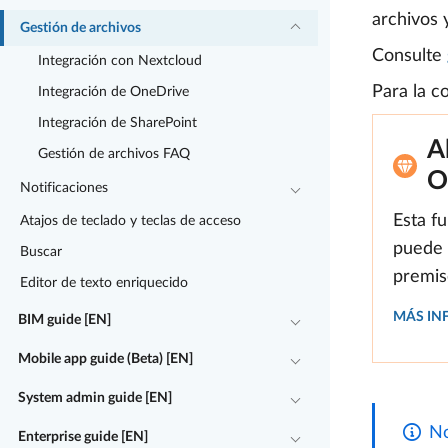
archivos 
Gestión de archivos
Consulte
Integración con Nextcloud
Para la co
Integración de OneDrive
Integración de SharePoint
A
Gestión de archivos FAQ
O
Notificaciones
Esta f
Atajos de teclado y teclas de acceso
puede 
Buscar
premis
Editor de texto enriquecido
MÁS IN
BIM guide [EN]
Mobile app guide (Beta) [EN]
System admin guide [EN]
No
Enterprise guide [EN]