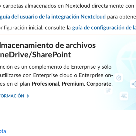
y carpetas almacenados en Nextcloud directamente con 
guía del usuario de la integración Nextcloud
para obtener
nfiguración inicial, consulte la
guía de configuración de 
lmacenamiento de archivos
neDrive/SharePoint
unción es un complemento de Enterprise y sólo
utilizarse con Enterprise cloud o Enterprise on-
es en el plan
Profesional
,
Premium
,
Corporate
.
FORMACIÓN
ta