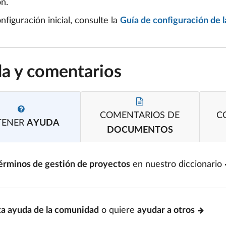
ón.
nfiguración inicial, consulte la
Guía de configuración de 
a y comentarios
COMENTARIOS DE
C
TENER
AYUDA
DOCUMENTOS
érminos de gestión de proyectos
en nuestro diccionario
ta ayuda de la comunidad
o quiere
ayudar a otros