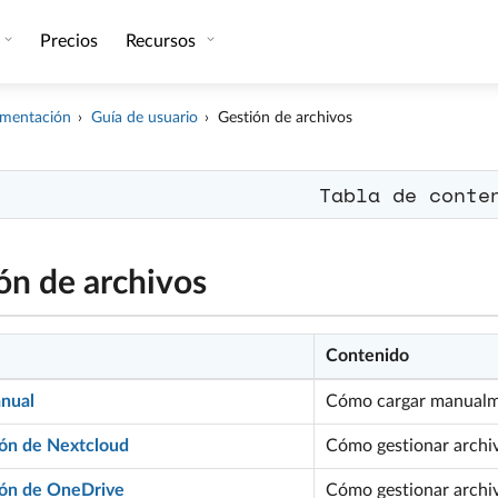
Precios
Recursos
mentación
Guía de usuario
Gestión de archivos
Tabla de conte
ón de archivos
Contenido
nual
Cómo cargar manualme
ión de Nextcloud
Cómo gestionar archiv
ión de OneDrive
Cómo gestionar archi