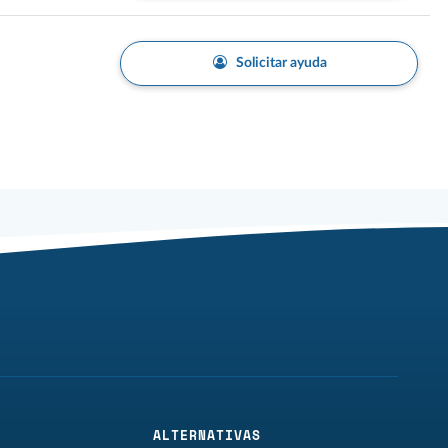
Solicitar ayuda
ALTERNATIVAS