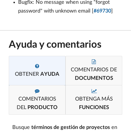
Bugfix: No message when using "forgot
password" with unknown email [
#69730
]
Ayuda y comentarios
COMENTARIOS DE
OBTENER
AYUDA
DOCUMENTOS
COMENTARIOS
OBTENGA MÁS
DEL
PRODUCTO
FUNCIONES
Busque
términos de gestión de proyectos
en