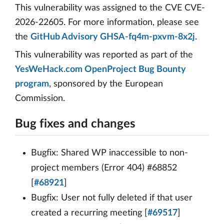
This vulnerability was assigned to the CVE CVE-
2026-22605. For more information, please see
the
GitHub Advisory GHSA-fq4m-pxvm-8x2j
.
This vulnerability was reported as part of the
YesWeHack.com OpenProject Bug Bounty
program
, sponsored by the European
Commission.
Bug fixes and changes
Bugfix: Shared WP inaccessible to non-
project members (Error 404) #68852
[
#68921
]
Bugfix: User not fully deleted if that user
created a recurring meeting [
#69517
]