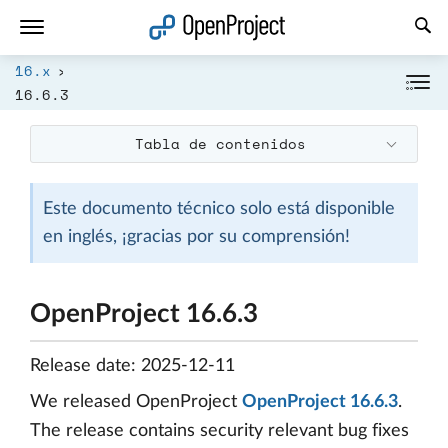
Abrir vínculo en un nuevo panel
16.x
16.6.3
Tabla de contenidos
Este documento técnico solo está disponible
en inglés, ¡gracias por su comprensión!
OpenProject 16.6.3
Release date: 2025-12-11
We released OpenProject
OpenProject 16.6.3
.
The release contains security relevant bug fixes