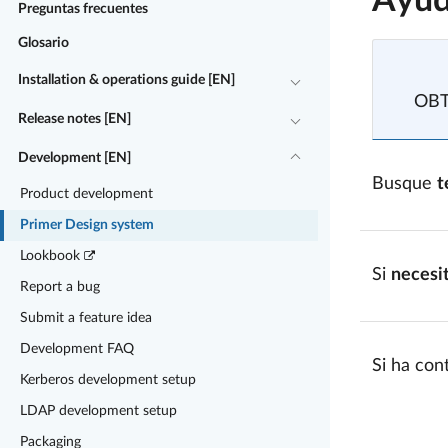
Ayud
Preguntas frecuentes
Glosario
Installation & operations guide [EN]
OB
Release notes [EN]
Development [EN]
Busque
t
Product development
Primer Design system
Lookbook
Si
necesi
Report a bug
Submit a feature idea
Development FAQ
Si ha con
Kerberos development setup
LDAP development setup
Packaging