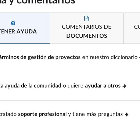
a y comentarios
COMENTARIOS DE
C
TENER
AYUDA
DOCUMENTOS
érminos de gestión de proyectos
en nuestro diccionario
ta ayuda de la comunidad
o quiere
ayudar a otros
tratado
soporte profesional
y tiene más preguntas