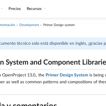
Precios
Recursos
mentación
Development
Primer Design system
cumento técnico solo está disponible en inglés, ¡gracias
n System and Component Librarie
in OpenProject 13.0., the
Primer Design System
is being
mer as well as common patterns and compositions of th