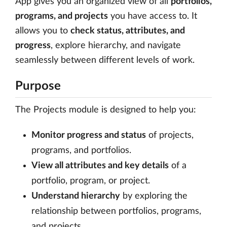
App gives you an organized view of all
portfolios,
programs, and projects
you have access to. It
allows you to
check status, attributes, and
progress
, explore hierarchy, and navigate
seamlessly between different levels of work.
Purpose
The Projects module is designed to help you:
Monitor progress and status
of projects,
programs, and portfolios.
View all attributes and key details
of a
portfolio, program, or project.
Understand hierarchy
by exploring the
relationship between portfolios, programs,
and projects.