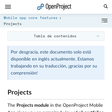
Abrir vínculo en un nuevo panel
Mobile app core features
Projects
Tabla de contenidos
Por desgracia, este documento solo está
disponible en inglés actualmente. Estamos
trabajando en su traducción, ¡gracias por su
comprensión!
Projects
The
Projects module
in the OpenProject Mobile