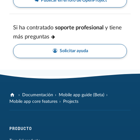
Publicar en el foro de OpenProject
Si ha contratado
soporte profesional
y tiene
más preguntas
Solicitar ayuda
Documentación
Mobile app guide (Beta)
Mobile app core features
Projects
PRODUCTO