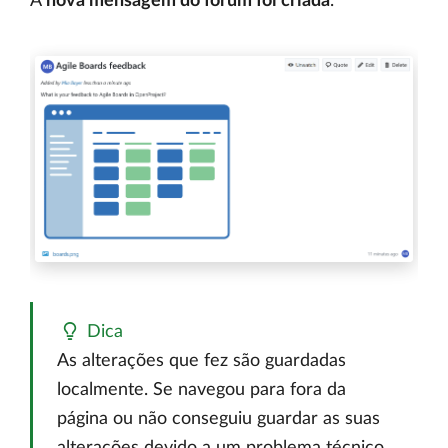
A
nova mensagem do fórum foi criada
.
Dica
As alterações que fez são guardadas
localmente. Se navegou para fora da
página ou não conseguiu guardar as suas
alterações devido a um problema técnico,