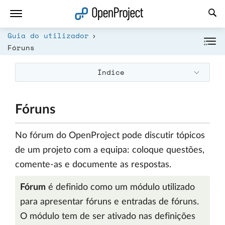
Abrir a ligação num novo separador
Guia do utilizador
Fóruns
Índice
Fóruns
No fórum do OpenProject pode discutir tópicos
de um projeto com a equipa: coloque questões,
comente-as e documente as respostas.
Fórum
é definido como um módulo utilizado
para apresentar fóruns e entradas de fóruns.
O módulo tem de ser ativado nas definições