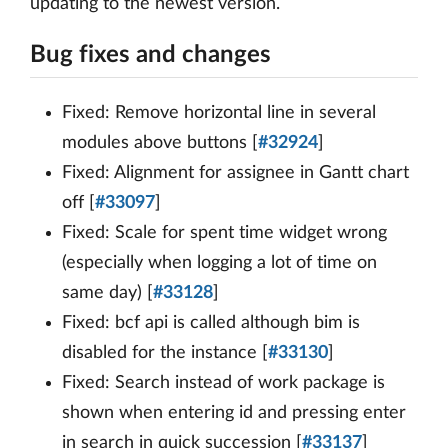
updating to the newest version.
Bug fixes and changes
Fixed: Remove horizontal line in several
modules above buttons [
#32924
]
Fixed: Alignment for assignee in Gantt chart
off [
#33097
]
Fixed: Scale for spent time widget wrong
(especially when logging a lot of time on
same day) [
#33128
]
Fixed: bcf api is called although bim is
disabled for the instance [
#33130
]
Fixed: Search instead of work package is
shown when entering id and pressing enter
in search in quick succession [
#33137
]