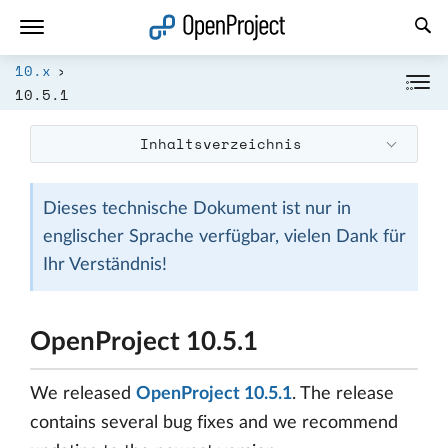
Link in neuem Tab öffnen
10.x
10.5.1
Inhaltsverzeichnis
Dieses technische Dokument ist nur in
englischer Sprache verfügbar, vielen Dank für
Ihr Verständnis!
OpenProject 10.5.1
We released
OpenProject 10.5.1
. The release
contains several bug fixes and we recommend