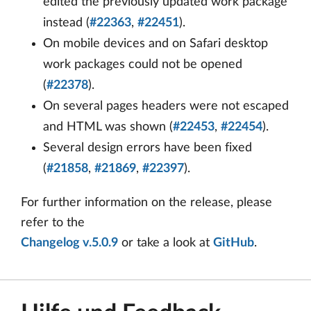
edited the previously updated work package
instead (
#22363
,
#22451
).
On mobile devices and on Safari desktop
work packages could not be opened
(
#22378
).
On several pages headers were not escaped
and HTML was shown (
#22453
,
#22454
).
Several design errors have been fixed
(
#21858
,
#21869
,
#22397
).
For further information on the release, please
refer to the
Changelog v.5.0.9
or take a look at
GitHub
.