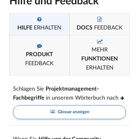
Hilfe und Feedback
HILFE
ERHALTEN
DOCS
FEEDBACK
MEHR
PRODUKT
FUNKTIONEN
FEEDBACK
ERHALTEN
Schlagen Sie
Projektmanagement-
Fachbegriffe
in unserem Wörterbuch nach
Glossar anzeigen