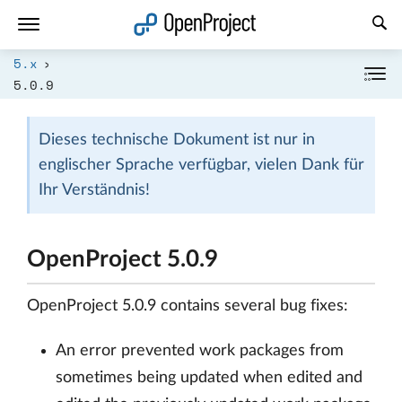
Link in neuem Tab öffnen
5.x
5.0.9
Dieses technische Dokument ist nur in
englischer Sprache verfügbar, vielen Dank für
Ihr Verständnis!
OpenProject 5.0.9
OpenProject 5.0.9 contains several bug fixes:
An error prevented work packages from
sometimes being updated when edited and