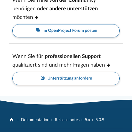
Wenn Sie
Hilfe von der Community
benötigen oder
andere unterstützen
möchten
Im OpenProject Forum posten
Wenn Sie für
professionellen Support
qualifiziert sind und mehr Fragen haben
Unterstützung anfordern
Dokumentation
Release notes
5.x
5.0.9