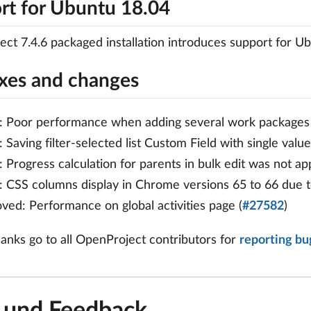
rt for Ubuntu 18.04
ct 7.4.6 packaged installation introduces support for Ub
ixes and changes
: Poor performance when adding several work packages t
: Saving filter-selected list Custom Field with single value 
: Progress calculation for parents in bulk edit was not app
: CSS columns display in Chrome versions 65 to 66 due to 
ved: Performance on global activities page (
#27582
)
hanks go to all OpenProject contributors for
reporting bu