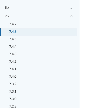
8.x
7.x
7.4.7
7.4.6
7.4.5
7.4.4
7.4.3
7.4.2
7.4.1
7.4.0
7.3.2
7.3.1
7.3.0
7.2.3