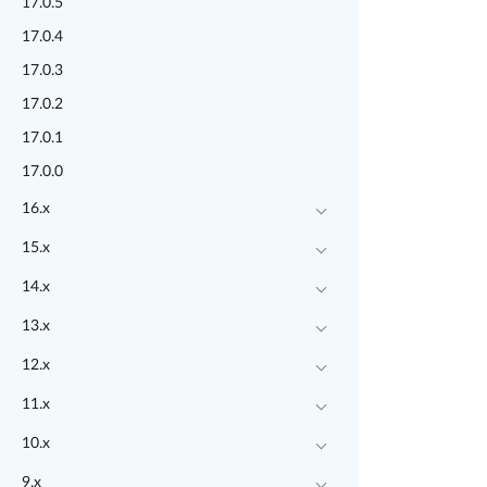
17.0.5
17.0.4
17.0.3
17.0.2
17.0.1
17.0.0
16.x
15.x
14.x
13.x
12.x
11.x
10.x
9.x