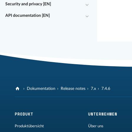
Security and privacy [EN]
API documentation [EN]
Dokumentation
Release notes
7.x
7.4.6
PRODUKT
UNTERNEHMEN
Produktübersicht
Über uns