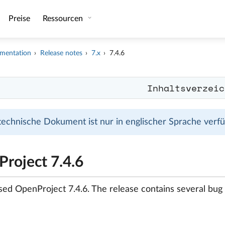
Preise
Ressourcen
mentation
Release notes
7.x
7.4.6
Inhaltsverzeic
technische Dokument ist nur in englischer Sprache verfüg
roject 7.4.6
ed OpenProject 7.4.6. The release contains several bug