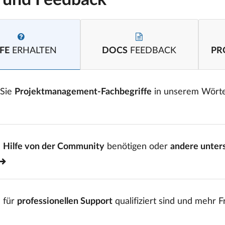
e und Feedback
FE
ERHALTEN
DOCS
FEEDBACK
PR
 Sie
Projektmanagement-Fachbegriffe
in unserem Wört
e
Hilfe von der Community
benötigen oder
andere unter
 für
professionellen Support
qualifiziert sind und mehr 