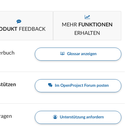
MEHR
FUNKTIONEN
ODUKT
FEEDBACK
ERHALTEN
erbuch
Glossar anzeigen
stützen
Im OpenProject Forum posten
Fragen
Unterstützung anfordern