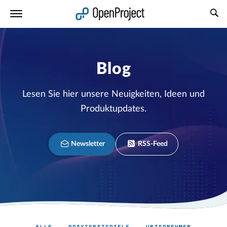
Link in neuem Tab öffnen
Blog
Lesen Sie hier unsere Neuigkeiten, Ideen und
Produktupdates.
Newsletter
RSS-Feed