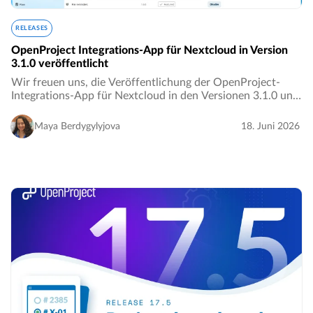
RELEASES
OpenProject Integrations-App für Nextcloud in Version
3.1.0 veröffentlicht
Wir freuen uns, die Veröffentlichung der OpenProject-
Integrations-App für Nextcloud in den Versionen 3.1.0 und
2.11.3 bekannt zu geben!** ✨…
Maya Berdygylyjova
18. Juni 2026