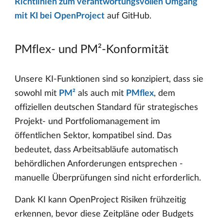
Richtlinien zum verantwortungsvollen Umgang
mit KI bei OpenProject
auf GitHub.
PMflex- und PM²-Konformität
Unsere KI-Funktionen sind so konzipiert, dass sie
sowohl mit
PM²
als auch mit
PMflex
, dem
offiziellen deutschen Standard für strategisches
Projekt- und Portfoliomanagement im
öffentlichen Sektor, kompatibel sind. Das
bedeutet, dass Arbeitsabläufe automatisch
behördlichen Anforderungen entsprechen -
manuelle Überprüfungen sind nicht erforderlich.
Dank KI kann OpenProject Risiken frühzeitig
erkennen, bevor diese Zeitpläne oder Budgets