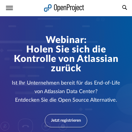
Link in neuem Tab öffnen
Webinar:
Holen Sie sich die
Kontrolle von Atlassian
zurück
Ist Ihr Unternehmen bereit für das End-of-Life
von Atlassian Data Center?
Entdecken Sie die Open Source Alternative.
Jetzt registrieren