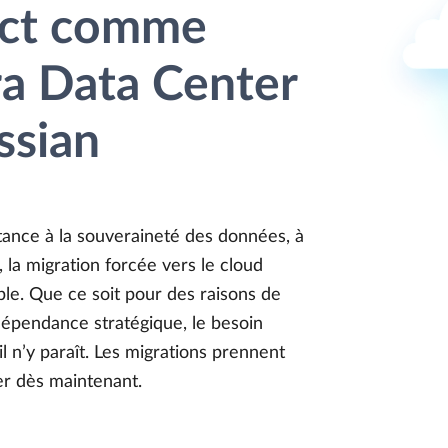
ct comme
ira Data Center
ssian
tance à la souveraineté des données, à
s, la migration forcée vers le cloud
ble. Que ce soit pour des raisons de
ndépendance stratégique, le besoin
il n’y paraît. Les migrations prennent
er dès maintenant.