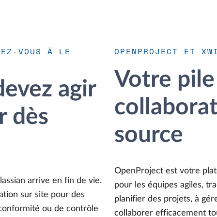
REZ-VOUS À LE
OPENPROJECT ET XW
Votre pile
evez agir
collabora
r dès
source
OpenProject est votre pla
ssian arrive en fin de vie.
pour les équipes agiles, tra
ation sur site pour des
planifier des projets, à gé
conformité ou de contrôle
collaborer efficacement to