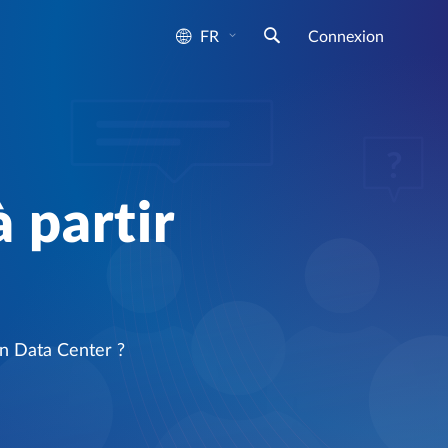
FR
Connexion
à partir
ian Data Center ?