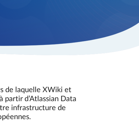
s de laquelle XWiki et
partir d’Atlassian Data
re infrastructure de
ropéennes.