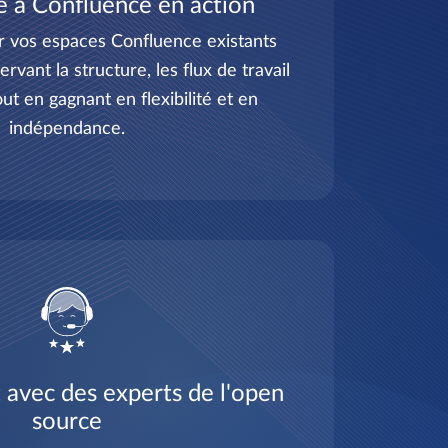
ve à Confluence en action
 vos espaces Confluence existants
rvant la structure, les flux de travail
ut en gagnant en flexibilité et en
indépendance.
 avec des experts de l'open
source