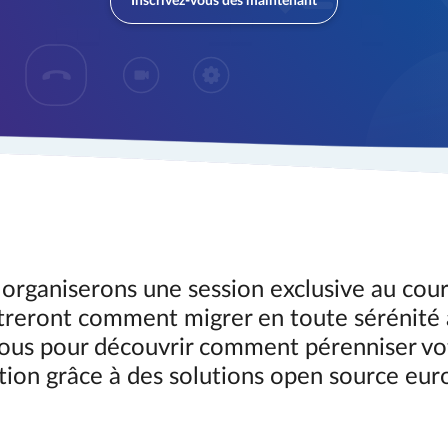
Inscrivez-vous dès maintenant
 organiserons une session exclusive au cour
eront comment migrer en toute sérénité à 
ous pour découvrir comment pérenniser vot
tion grâce à des solutions open source eu