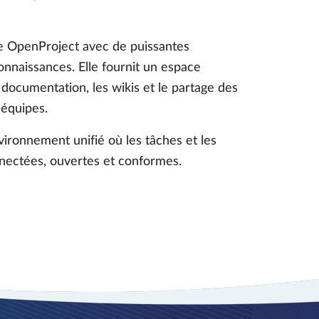
e OpenProject avec de puissantes
onnaissances. Elle fournit un espace
a documentation, les wikis et le partage des
 équipes.
vironnement unifié où les tâches et les
nectées, ouvertes et conformes.