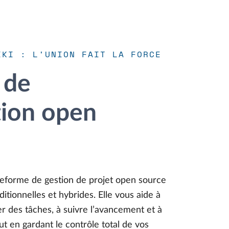
IKI : L'UNION FAIT LA FORCE
 de
tion open
teforme de gestion de projet open source
ditionnelles et hybrides. Elle vous aide à
rer des tâches, à suivre l’avancement et à
ut en gardant le contrôle total de vos