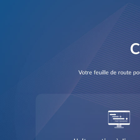
C
Votre feuille de route p