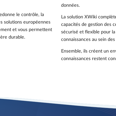
données.
edonne le contrôle, la
La solution XWiki complèt
 des solutions européennes
capacités de gestion des c
ement et vous permettent
sécurisé et flexible pour l
ière durable.
connaissances au sein des
Ensemble, ils créent un en
connaissances restent con