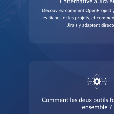
L'alternative à Jira 
Découvrez comment OpenProject gè
les tâches et les projets, et comment
Jira s’y adaptent direc
Comment les deux outils fo
ensemble ?