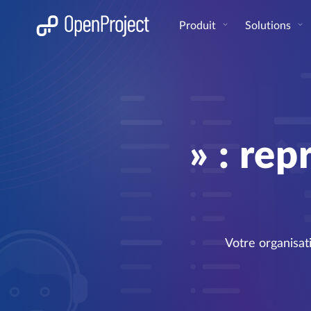
Ouvrir le lien dans un nouvel onglet
Produit
Solutions
» : rep
Votre organisati