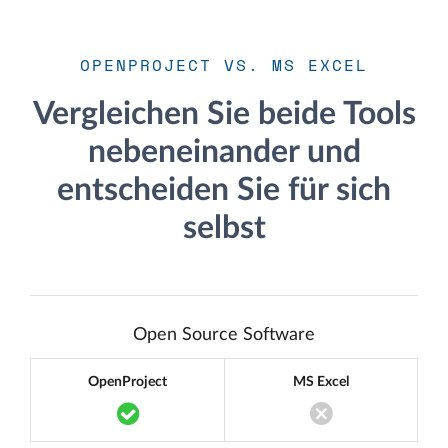
OPENPROJECT VS. MS EXCEL
Vergleichen Sie beide Tools
nebeneinander und
entscheiden Sie für sich
selbst
Open Source Software
OpenProject
MS Excel
Translation missing: de.components.acc
Translation miss