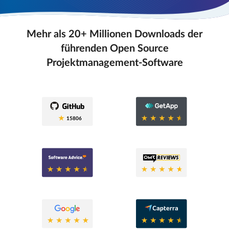
Mehr als 20+ Millionen Downloads der
führenden Open Source
Projektmanagement-Software
0.6
15806
0.6
0.8
0.6