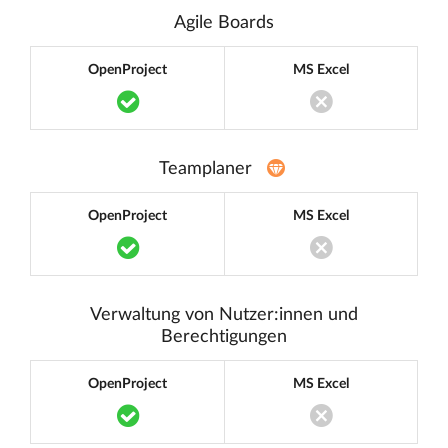
Agile Boards
OpenProject
MS Excel
Translation missing: de.components.acc
Translation miss
Teamplaner
OpenProject
MS Excel
Translation missing: de.components.acc
Translation miss
Verwaltung von Nutzer:innen und
Berechtigungen
OpenProject
MS Excel
Translation missing: de.components.acc
Translation miss