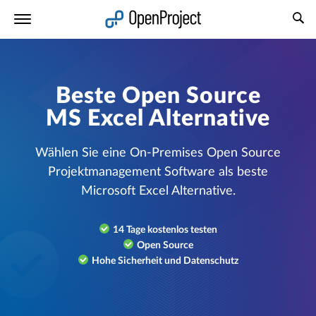
Link in neuem Tab öffnen
Beste Open Source
MS Excel Alternative
Wählen Sie eine On-Premises Open Source
Projektmanagement Software als beste
Microsoft Excel Alternative.
14 Tage kostenlos testen
Open Source
Hohe Sicherheit und Datenschutz