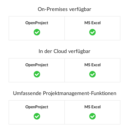
On-Premises verfügbar
OpenProject
MS Excel
Translation missing: de.components.acc
Translation m
In der Cloud verfügbar
OpenProject
MS Excel
Translation missing: de.components.acc
Translation m
Umfassende Projektmanagement-Funktionen
OpenProject
MS Excel
Translation missing: de.components.acc
Translation m