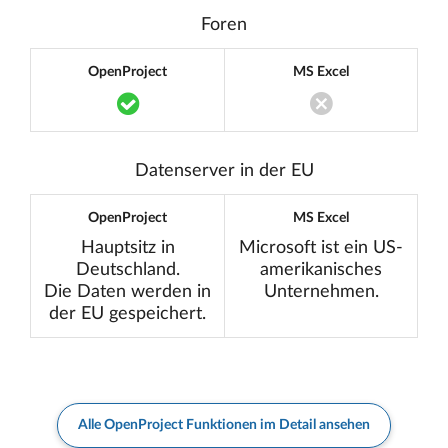
Foren
OpenProject
MS Excel
Translation missing: de.components.acc
Translation miss
Datenserver in der EU
OpenProject
MS Excel
Hauptsitz in
Microsoft ist ein US-
Deutschland.
amerikanisches
Die Daten werden in
Unternehmen.
der EU gespeichert.
Alle OpenProject Funktionen im Detail ansehen