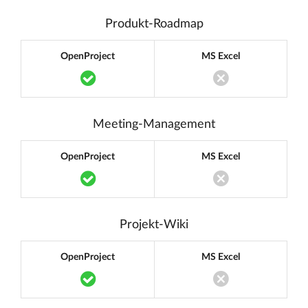
Produkt-Roadmap
OpenProject
MS Excel
Translation missing: de.components.acc
Translation miss
Meeting-Management
OpenProject
MS Excel
Translation missing: de.components.acc
Translation miss
Projekt-Wiki
OpenProject
MS Excel
Translation missing: de.components.acc
Translation miss