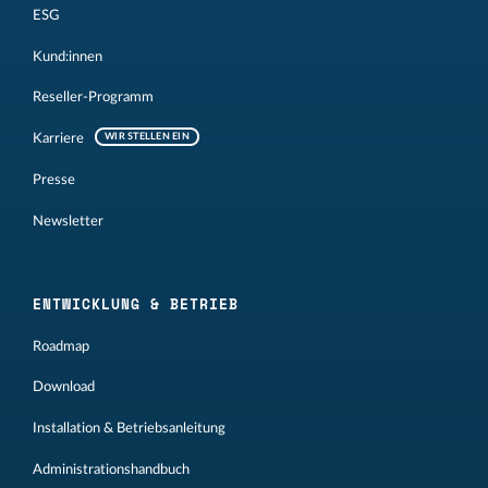
ESG
Kund:innen
Reseller-Programm
Karriere
WIR STELLEN EIN
Presse
Newsletter
ENTWICKLUNG & BETRIEB
Roadmap
Download
Installation & Betriebsanleitung
Administrationshandbuch