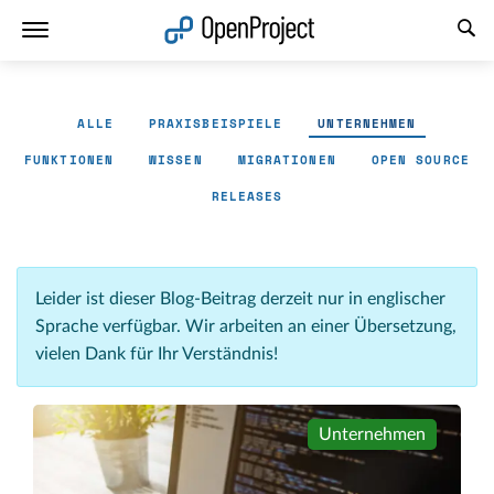
Link in neuem Tab öffnen
ALLE
PRAXISBEISPIELE
UNTERNEHMEN
FUNKTIONEN
WISSEN
MIGRATIONEN
OPEN SOURCE
RELEASES
Leider ist dieser Blog-Beitrag derzeit nur in englischer
Sprache verfügbar. Wir arbeiten an einer Übersetzung,
vielen Dank für Ihr Verständnis!
Unternehmen