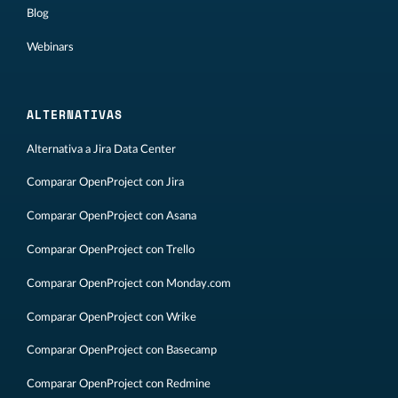
Blog
Webinars
ALTERNATIVAS
Alternativa a Jira Data Center
Comparar OpenProject con Jira
Comparar OpenProject con Asana
Comparar OpenProject con Trello
Comparar OpenProject con Monday.com
Comparar OpenProject con Wrike
Comparar OpenProject con Basecamp
Comparar OpenProject con Redmine