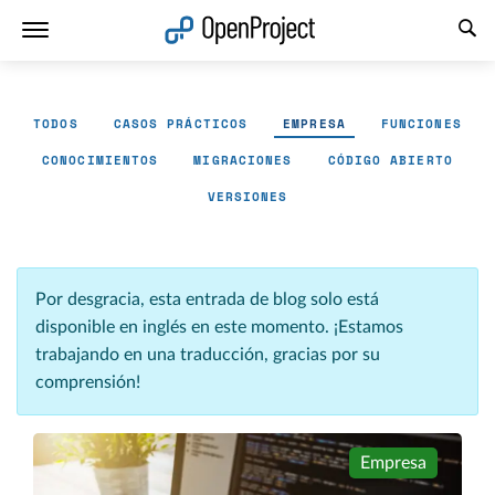
Abrir vínculo en un nuevo panel
TODOS
CASOS PRÁCTICOS
EMPRESA
FUNCIONES
CONOCIMIENTOS
MIGRACIONES
CÓDIGO ABIERTO
VERSIONES
Por desgracia, esta entrada de blog solo está
disponible en inglés en este momento. ¡Estamos
trabajando en una traducción, gracias por su
comprensión!
Empresa