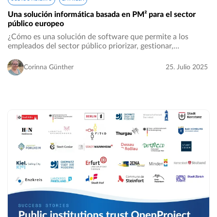
Una solución informática basada en PM² para el sector
público europeo
¿Cómo es una solución de software que permite a los
empleados del sector público priorizar, gestionar,
implementar y reportar con éxito iniciativas estratégicas?…
Corinna Günther
25. Julio 2025