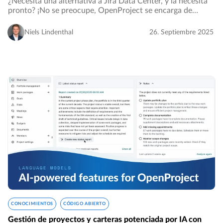
¿Necesita una alternativa a Jira Data Center, y la necesita
pronto? ¡No se preocupe, OpenProject se encarga de
todo!…
Niels Lindenthal
26. Septiembre 2025
CONOCIMIENTOS
CÓDIGO ABIERTO
Gestión de proyectos y carteras potenciada por IA con