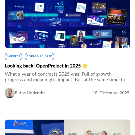
EMPRESA
CÓDIGO ABIERTO
Looking back: OpenProject in 2025 🌟
What a year of contrasts 2025 was! Full of growth,
progress and meaningful impact. But at the same time, full
of threats, uncertainties, and alarming announcements.…
Birthe Lindenthal
18. Diciembre 2025