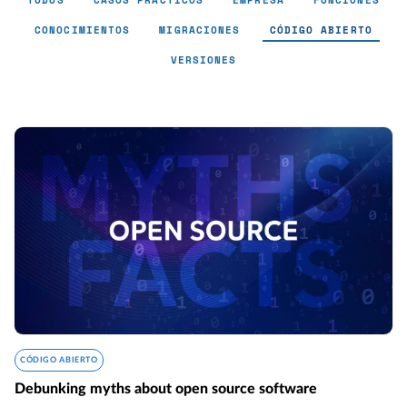
TODOS
CASOS PRÁCTICOS
EMPRESA
FUNCIONES
CONOCIMIENTOS
MIGRACIONES
CÓDIGO ABIERTO
VERSIONES
Código abierto
CÓDIGO ABIERTO
Debunking myths about open source software