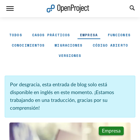
Abrir vínculo en un nuevo panel
TODOS
CASOS PRÁCTICOS
EMPRESA
FUNCIONES
CONOCIMIENTOS
MIGRACIONES
CÓDIGO ABIERTO
VERSIONES
Por desgracia, esta entrada de blog solo está
disponible en inglés en este momento. ¡Estamos
trabajando en una traducción, gracias por su
comprensión!
Empresa