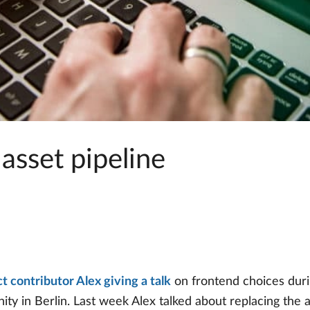
asset pipeline
 contributor Alex giving a talk
on frontend choices duri
y in Berlin. Last week Alex talked about replacing the as