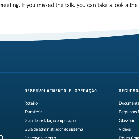
eeting. If you missed the talk, you can take a look a th
DESENVOLVIMENTO E OPERAÇÃO
RECURSO
Roteiro
Documentaç
Transferir
Perguntas 
Guia de instalação e operação
Glossário
Guia de administrador do sistema
Vídeos
R
Desenvolvimento
Fórum Com