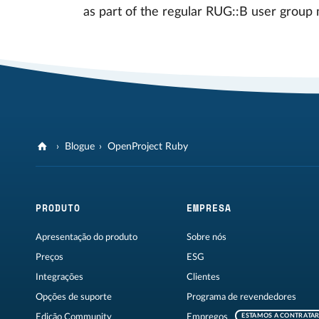
as part of the regular RUG::B user group m
Blogue
OpenProject Ruby
PRODUTO
EMPRESA
Apresentação do produto
Sobre nós
Preços
ESG
Integrações
Clientes
Opções de suporte
Programa de revendedores
Edição Community
Empregos
ESTAMOS A CONTRATA