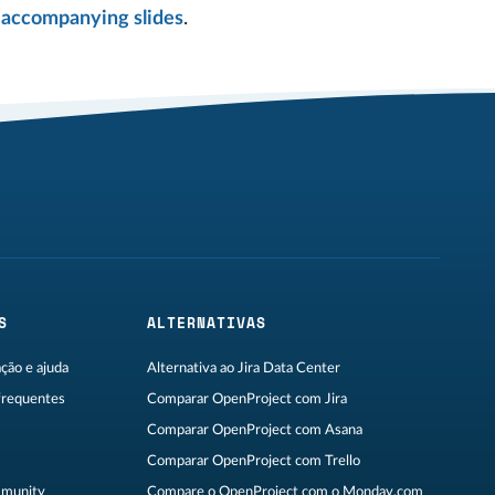
e
accompanying slides
.
S
ALTERNATIVAS
ão e ajuda
Alternativa ao Jira Data Center
frequentes
Comparar OpenProject com Jira
Comparar OpenProject com Asana
Comparar OpenProject com Trello
munity
Compare o OpenProject com o Monday.com