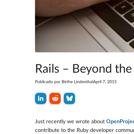
Rails – Beyond the 
Publicado por
Birthe Lindenthal
April 7, 2015
Just recently we wrote about
OpenProject
contribute to the Ruby developer communit