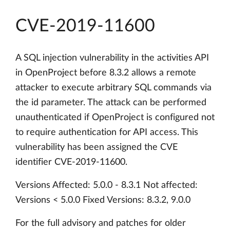
CVE-2019-11600
A SQL injection vulnerability in the activities API
in OpenProject before 8.3.2 allows a remote
attacker to execute arbitrary SQL commands via
the id parameter. The attack can be performed
unauthenticated if OpenProject is configured not
to require authentication for API access. This
vulnerability has been assigned the CVE
identifier CVE-2019-11600.
Versions Affected: 5.0.0 - 8.3.1 Not affected:
Versions < 5.0.0 Fixed Versions: 8.3.2, 9.0.0
For the full advisory and patches for older