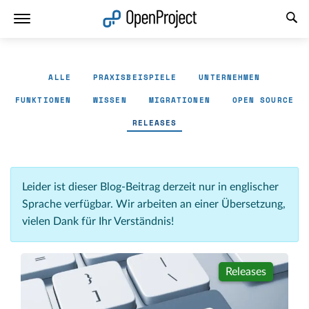
Link in neuem Tab öffnen
ALLE
PRAXISBEISPIELE
UNTERNEHMEN
FUNKTIONEN
WISSEN
MIGRATIONEN
OPEN SOURCE
RELEASES
Leider ist dieser Blog-Beitrag derzeit nur in englischer
Sprache verfügbar. Wir arbeiten an einer Übersetzung,
vielen Dank für Ihr Verständnis!
Releases