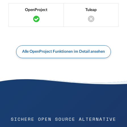
OpenProject
Tuleap
Translation missing: de.components.acc
Translation miss
Alle OpenProject Funktionen im Detail ansehen
SICHERE OPEN SOURCE ALTERNATIVE