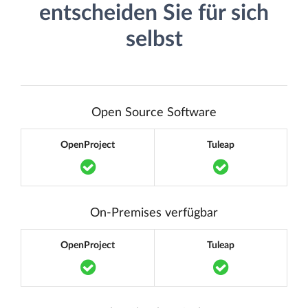
entscheiden Sie für sich
selbst
Open Source Software
OpenProject
Tuleap
Translation missing: de.components.acc
Translation m
On-Premises verfügbar
OpenProject
Tuleap
Translation missing: de.components.acc
Translation m