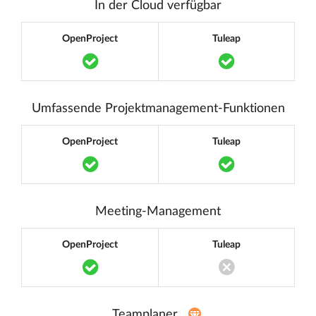
In der Cloud verfügbar
OpenProject
Tuleap
Translation missing: de.components.acc
Translation m
Umfassende Projektmanagement-Funktionen
OpenProject
Tuleap
Translation missing: de.components.acc
Translation m
Meeting-Management
OpenProject
Tuleap
Translation missing: de.components.acc
Translation miss
Teamplaner