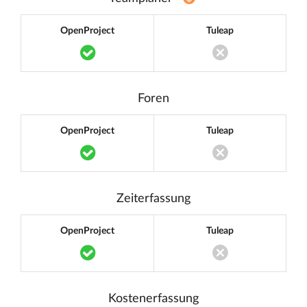
OpenProject
Tuleap
Translation missing: de.components.acc
Translation miss
Foren
OpenProject
Tuleap
Translation missing: de.components.acc
Translation miss
Zeiterfassung
OpenProject
Tuleap
Translation missing: de.components.acc
Translation miss
Kostenerfassung