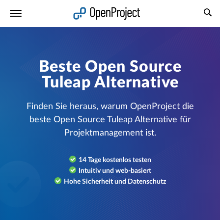
Link in neuem Tab öffnen
Beste Open Source
Tuleap Alternative
Finden Sie heraus, warum OpenProject die
beste Open Source Tuleap Alternative für
Projektmanagement ist.
14 Tage kostenlos testen
Intuitiv und web-basiert
Hohe Sicherheit und Datenschutz