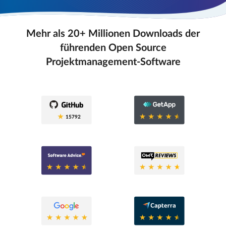
Mehr als 20+ Millionen Downloads der
führenden Open Source
Projektmanagement-Software
0.6
15792
0.6
0.8
0.6