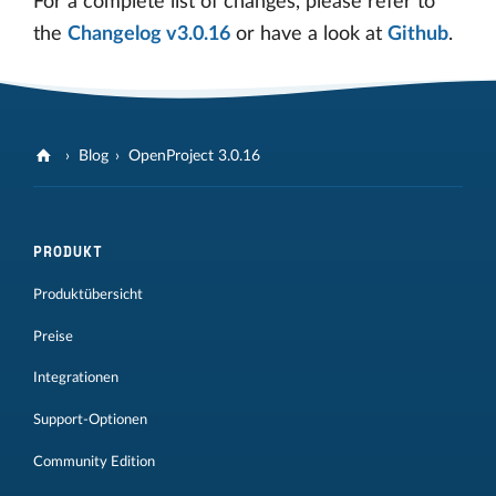
For a complete list of changes, please refer to
the
Changelog v3.0.16
or have a look at
Github
.
Blog
OpenProject 3.0.16
PRODUKT
Produktübersicht
Preise
Integrationen
Support-Optionen
Community Edition