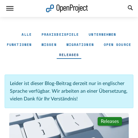
Link in neuem Tab öffnen
ALLE
PRAXISBEISPIELE
UNTERNEHMEN
FUNKTIONEN
WISSEN
MIGRATIONEN
OPEN SOURCE
RELEASES
Leider ist dieser Blog-Beitrag derzeit nur in englischer
Sprache verfügbar. Wir arbeiten an einer Übersetzung,
vielen Dank für Ihr Verständnis!
Releases