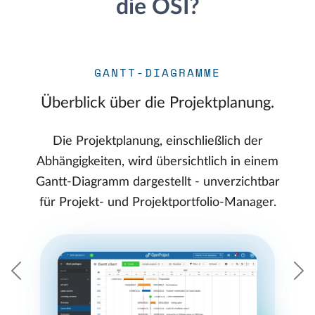
die OSI?
GANTT-DIAGRAMME
Überblick über die Projektplanung.
Die Projektplanung, einschließlich der
Abhängigkeiten, wird übersichtlich in einem
Gantt-Diagramm dargestellt - unverzichtbar
für Projekt- und Projektportfolio-Manager.
Vorherige
N