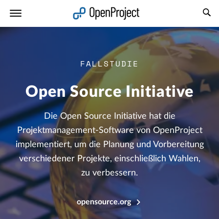
Link in neuem Tab öffnen
FALLSTUDIE
Open Source Initiative
Die Open Source Initiative hat die
Projektmanagement-Software von OpenProject
implementiert, um die Planung und Vorbereitung
verschiedener Projekte, einschließlich Wahlen,
zu verbessern.
opensource.org