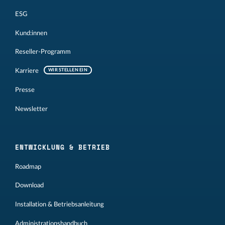
ESG
Kund:innen
Reseller-Programm
Karriere
WIR STELLEN EIN
Presse
Newsletter
ENTWICKLUNG & BETRIEB
Roadmap
Download
Installation & Betriebsanleitung
Administrationshandbuch