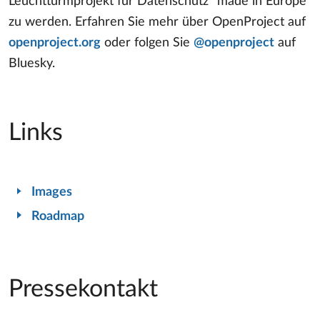
Leuchtturmprojekt für Datenschutz “made in Europe”
zu werden. Erfahren Sie mehr über OpenProject auf
openproject.org
oder folgen Sie
@openproject
auf
Bluesky.
Links
Images
Roadmap
Pressekontakt