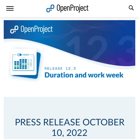
Link in neuem Tab öffnen
PRESS RELEASE OCTOBER
10, 2022