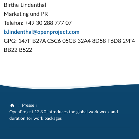
Birthe Lindenthal
Marketing und PR
Telefon: +49 30 288 777 07
b.lindenthal@openproject.com
GPG: 147F B27A C5C6 05CB 32A4 8D58 F6D8 29F4
BB22 B522
Presse
OpenProject 12.3.0 introduces the global work week and
duration for work packages