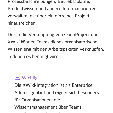
Prozessbeschreibungen, Betriebsabläufe,
Produktwissen und andere Informationen zu
verwalten, die über ein einzelnes Projekt
hinausreichen.
Durch die Verknüpfung von OpenProject und
XWiki können Teams dieses organisatorische
Wissen eng mit den Arbeitspaketen verknüpfen,
in denen es benötigt wird.
Wichtig
Die XWiki-Integration ist als Enterprise
Add-on geplant und eignet sich besonders
für Organisationen, die
Wissensmanagement über Teams,