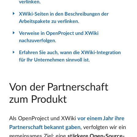
verlinken
.
XWiki-Seiten in den Beschreibungen der
Arbeitspakete zu verlinken
.
Verweise in OpenProject und XWiki
nachzuverfolgen
.
Erfahren Sie auch, wann die XWiki-Integration
für Ihr Unternehmen sinnvoll ist
.
Von der Partnerschaft
zum Produkt
Als OpenProject und XWiki
vor einem Jahr ihre
Partnerschaft bekannt gaben
, verfolgten wir ein
gemeinsames Ziel: eine
stärkere Open-Source-