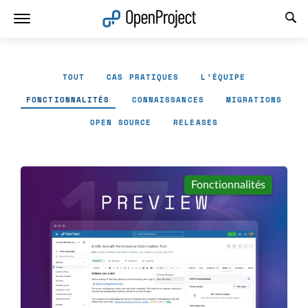
Ouvrir le lien dans un nouvel onglet
TOUT
CAS PRATIQUES
L'ÉQUIPE
FONCTIONNALITÉS
CONNAISSANCES
MIGRATIONS
OPEN SOURCE
RELEASES
Fonctionnalités