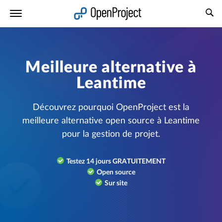
Ouvrir le lien dans un nouvel onglet
Meilleure alternative à
Leantime
Découvrez pourquoi OpenProject est la
meilleure alternative open source à Leantime
pour la gestion de projet.
Testez 14 jours GRATUITEMENT
Open source
Sur site