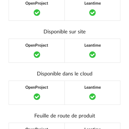
OpenProject
Leantime
Translation missing: fr.components.acce
Translation mi
Disponible sur site
OpenProject
Leantime
Translation missing: fr.components.acce
Translation mi
Disponible dans le cloud
OpenProject
Leantime
Translation missing: fr.components.acce
Translation mi
Feuille de route de produit