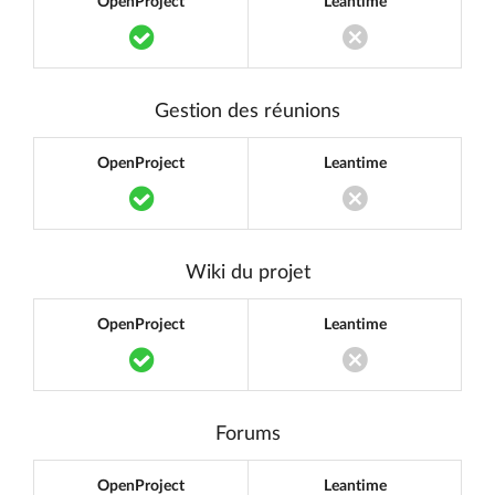
OpenProject
Leantime
Translation missing: fr.components.acce
Translation miss
Gestion des réunions
OpenProject
Leantime
Translation missing: fr.components.acce
Translation miss
Wiki du projet
OpenProject
Leantime
Translation missing: fr.components.acce
Translation miss
Forums
OpenProject
Leantime