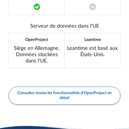
Translation missing: fr.components.acce
Translation miss
Serveur de données dans l'UE
OpenProject
Leantime
Siège en Allemagne.
Leantime est basé aux
Données stockées
États-Unis.
dans l'UE.
Consultez toutes les fonctionnalités d'OpenProject en
détail