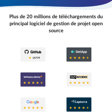
Plus de 20 millions de téléchargements du
principal logiciel de gestion de projet open
source
0.6
15779
0.6
0.8
0.6