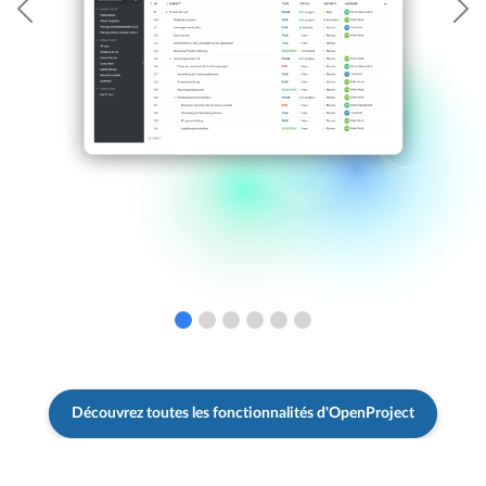
Précédent
S
Découvrez toutes les fonctionnalités d'OpenProject