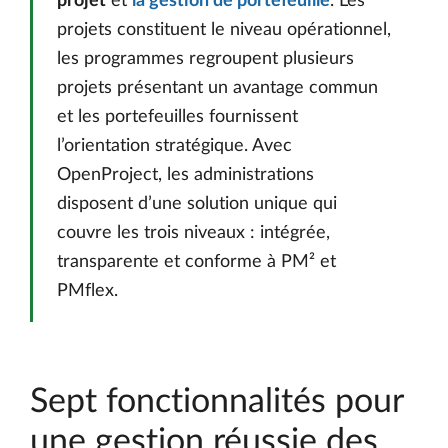
projet
et
la gestion de portefeuille
. Les
projets constituent le niveau opérationnel,
les programmes regroupent plusieurs
projets présentant un avantage commun
et les portefeuilles fournissent
l’orientation stratégique. Avec
OpenProject, les administrations
disposent d’une solution unique qui
couvre les trois niveaux : intégrée,
transparente et conforme à PM² et
PMflex.
Sept fonctionnalités pour
une gestion réussie des