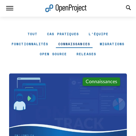
Ouvrir le lien dans un nouvel onglet
TOUT
CAS PRATIQUES
L'ÉQUIPE
FONCTIONNALITÉS
CONNAISSANCES
MIGRATIONS
OPEN SOURCE
RELEASES
Connaissances