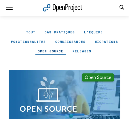
Ouvrir le lien dans un nouvel onglet
TOUT
CAS PRATIQUES
L'ÉQUIPE
FONCTIONNALITÉS
CONNAISSANCES
MIGRATIONS
OPEN SOURCE
RELEASES
Open Source