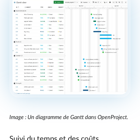
Image : Un diagramme de Gantt dans OpenProject.
Suivi du temps et des coûts