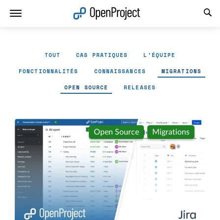
Ouvrir le lien dans un nouvel onglet
TOUT
CAS PRATIQUES
L'ÉQUIPE
FONCTIONNALITÉS
CONNAISSANCES
MIGRATIONS
OPEN SOURCE
RELEASES
Open Source
Migrations