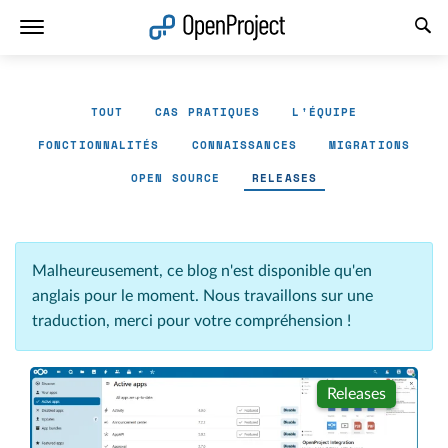
Ouvrir le lien dans un nouvel onglet
TOUT
CAS PRATIQUES
L'ÉQUIPE
FONCTIONNALITÉS
CONNAISSANCES
MIGRATIONS
OPEN SOURCE
RELEASES
Malheureusement, ce blog n'est disponible qu'en
anglais pour le moment. Nous travaillons sur une
traduction, merci pour votre compréhension !
Releases