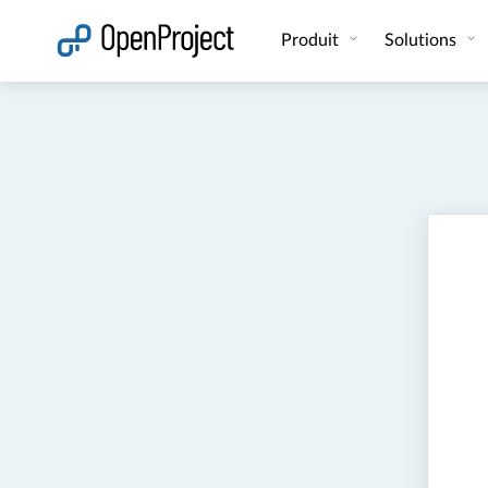
Ouvrir le lien dans un nouvel onglet
Produit
Solutions