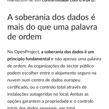
manterem-se em
conformidade com o RGPD
.
A soberania dos dados é
mais do que uma palavra
de ordem
No OpenProject,
a soberania dos dados é um
princípio fundamental
e não apenas uma palavra
de ordem. As organizações do sector público
podem escolher entre o alojamento seguro na
nuvem num centro de dados europeu
certificado, ou o controlo total através de
instalações autogeridas no local. Ambas as
opções garantem a propriedade e o controlo
totais dos dados sensíveis, em total