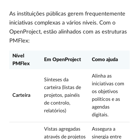
As instituições públicas gerem frequentemente
iniciativas complexas a vários níveis. Com o
OpenProject, estão alinhados com as estruturas
PMFlex:
Nível
Em OpenProject
Como ajuda
PMFlex
Alinha as
Sínteses da
iniciativas com
carteira (listas de
os objetivos
Carteira
projetos, painéis
políticos e as
de controlo,
agendas
relatórios)
digitais.
Vistas agregadas
Assegura a
através de projetos
sinergia entre