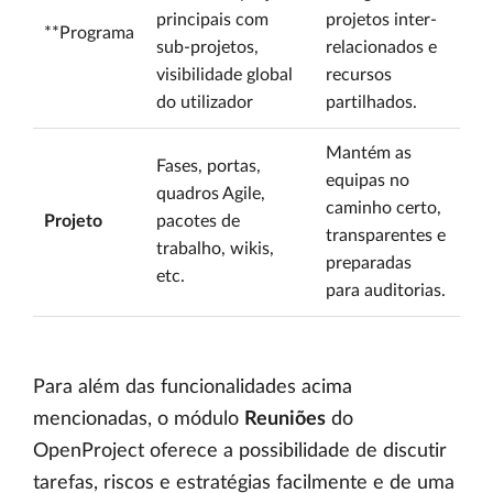
principais com
projetos inter-
**Programa
sub-projetos,
relacionados e
visibilidade global
recursos
do utilizador
partilhados.
Mantém as
Fases, portas,
equipas no
quadros Agile,
caminho certo,
Projeto
pacotes de
transparentes e
trabalho, wikis,
preparadas
etc.
para auditorias.
Para além das funcionalidades acima
mencionadas, o módulo
Reuniões
do
OpenProject oferece a possibilidade de discutir
tarefas, riscos e estratégias facilmente e de uma