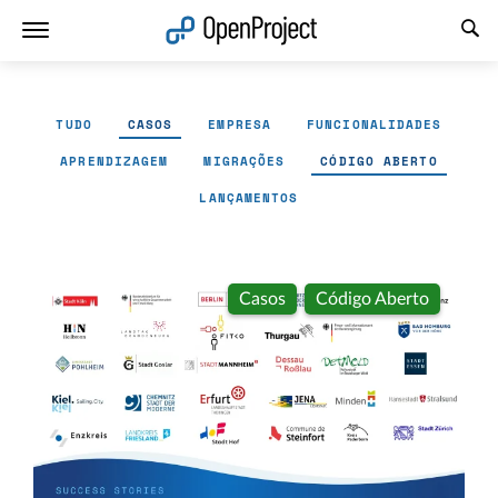
Abrir a ligação num novo separador
TUDO
CASOS
EMPRESA
FUNCIONALIDADES
APRENDIZAGEM
MIGRAÇÕES
CÓDIGO ABERTO
LANÇAMENTOS
Casos
Código Aberto