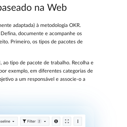
 baseado na Web
amente adaptada) à metodologia OKR.
t. Defina, documente e acompanhe os
ito. Primeiro, os tipos de pacotes de
, ao tipo de pacote de trabalho. Recolha e
, por exemplo, em diferentes categorias de
bjetivo a um responsável e associe-o a