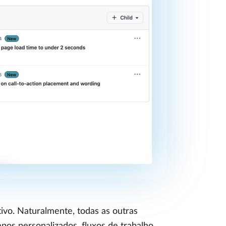
ivo. Naturalmente, todas as outras
pos personalizados, fluxos de trabalho,