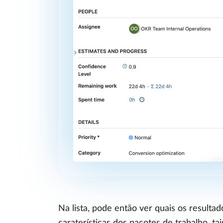
Na lista, pode então ver quais os resulta
caraterísticas dos pacotes de trabalho, t