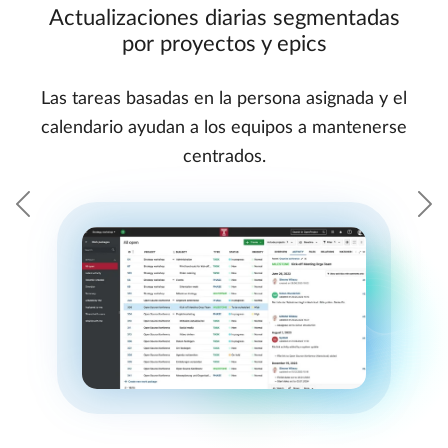
Actualizaciones diarias segmentadas
por proyectos y epics
Las tareas basadas en la persona asignada y el
calendario ayudan a los equipos a mantenerse
centrados.
Anterior
S