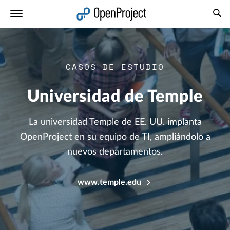
Abrir vínculo en un nuevo panel
CASOS DE ESTUDIO
Universidad de Temple
La universidad Temple de EE. UU. implanta
OpenProject en su equipo de TI, ampliándolo a
nuevos departamentos.
www.temple.edu