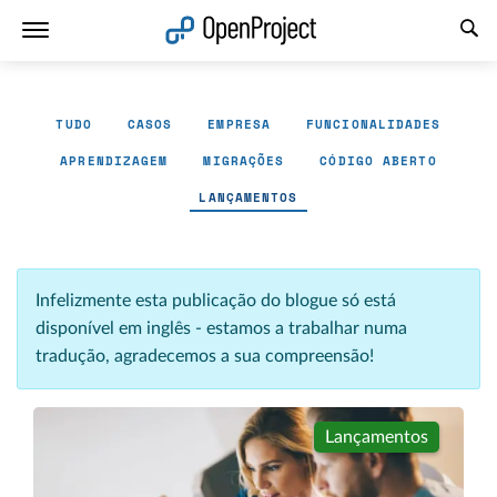
Abrir a ligação num novo separador
TUDO
CASOS
EMPRESA
FUNCIONALIDADES
APRENDIZAGEM
MIGRAÇÕES
CÓDIGO ABERTO
LANÇAMENTOS
Infelizmente esta publicação do blogue só está
disponível em inglês - estamos a trabalhar numa
tradução, agradecemos a sua compreensão!
Lançamentos