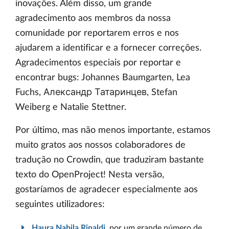
inovações. Além disso, um grande
agradecimento aos membros da nossa
comunidade por reportarem erros e nos
ajudarem a identificar e a fornecer correções.
Agradecimentos especiais por reportar e
encontrar bugs: Johannes Baumgarten, Lea
Fuchs, Александр Татаринцев, Stefan
Weiberg e Natalie Stettner.
Por último, mas não menos importante, estamos
muito gratos aos nossos colaboradores de
tradução no Crowdin, que traduziram bastante
texto do OpenProject! Nesta versão,
gostaríamos de agradecer especialmente aos
seguintes utilizadores:
Haura Nabila Rinaldi
, por um grande número de