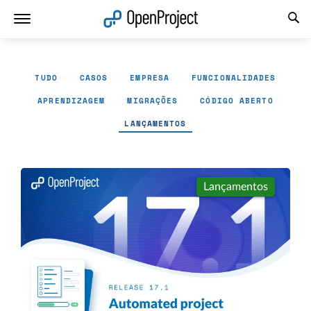
Abrir a ligação num novo separador
TUDO
CASOS
EMPRESA
FUNCIONALIDADES
APRENDIZAGEM
MIGRAÇÕES
CÓDIGO ABERTO
LANÇAMENTOS
Lançamentos