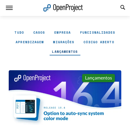
Abrir a ligação num novo separador
TUDO
CASOS
EMPRESA
FUNCIONALIDADES
APRENDIZAGEM
MIGRAÇÕES
CÓDIGO ABERTO
LANÇAMENTOS
Lançamentos