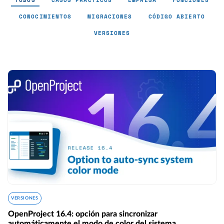
TODOS
CASOS PRÁCTICOS
EMPRESA
FUNCIONES
CONOCIMIENTOS
MIGRACIONES
CÓDIGO ABIERTO
VERSIONES
VERSIONES
OpenProject 16.4: opción para sincronizar
automáticamente el modo de color del sistema