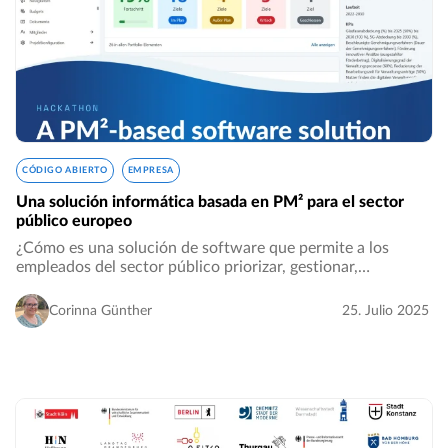
CÓDIGO ABIERTO
EMPRESA
Una solución informática basada en PM² para el sector
público europeo
¿Cómo es una solución de software que permite a los
empleados del sector público priorizar, gestionar,
implementar y reportar con éxito iniciativas estratégicas?…
Corinna Günther
25. Julio 2025