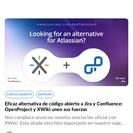
CÓDIGO ABIERTO
EMPRESA
Eficaz alternativa de código abierto a Jira y Confluence:
OpenProject y XWiki unen sus fuerzas
Nos complace anunciar nuestra asociación oficial con
XWiki. Esto añade otro hito importante en nuestro viaje
por establecer un ecosistema totalmente abierto,