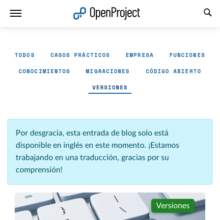
Abrir vínculo en un nuevo panel
TODOS
CASOS PRÁCTICOS
EMPRESA
FUNCIONES
CONOCIMIENTOS
MIGRACIONES
CÓDIGO ABIERTO
VERSIONES
Por desgracia, esta entrada de blog solo está
disponible en inglés en este momento. ¡Estamos
trabajando en una traducción, gracias por su
comprensión!
Versiones