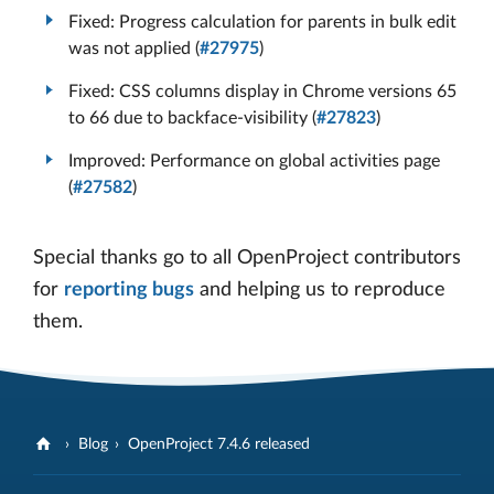
Fixed: Progress calculation for parents in bulk edit
was not applied (
#27975
)
Fixed: CSS columns display in Chrome versions 65
to 66 due to backface-visibility (
#27823
)
Improved: Performance on global activities page
(
#27582
)
Special thanks go to all OpenProject contributors
for
reporting bugs
and helping us to reproduce
them.
Blog
OpenProject 7.4.6 released