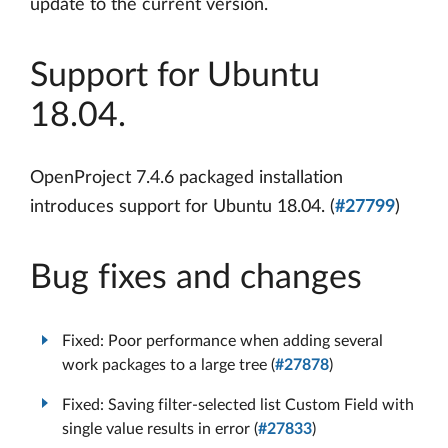
update to the current version.
Support for Ubuntu
18.04.
OpenProject 7.4.6 packaged installation
introduces support for Ubuntu 18.04. (
#27799
)
Bug fixes and changes
Fixed: Poor performance when adding several
work packages to a large tree (
#27878
)
Fixed: Saving filter-selected list Custom Field with
single value results in error (
#27833
)