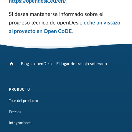
https://opendesk.eu/en/
.
Si desea mantenerse informado sobre el
progreso técnico de openDesk,
eche un vistazo
al proyecto en Open CoDE
.
Blog
openDesk - El lugar de trabajo soberano
PRODUCTO
Tour del producto
Precios
Integraciones