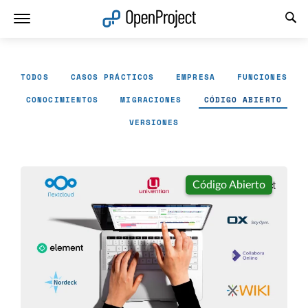
Abrir vínculo en un nuevo panel
TODOS
CASOS PRÁCTICOS
EMPRESA
FUNCIONES
CONOCIMIENTOS
MIGRACIONES
CÓDIGO ABIERTO
VERSIONES
Código Abierto