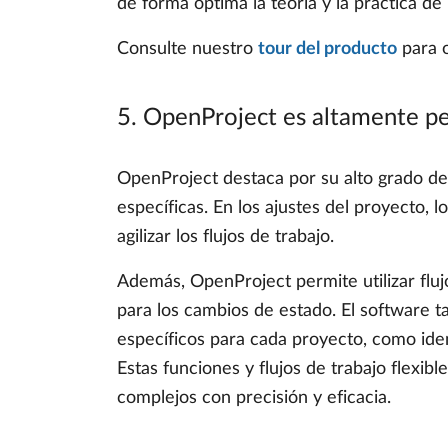
de forma óptima la teoría y la práctica de
Consulte nuestro
tour del producto
para o
5. OpenProject es altamente pe
OpenProject destaca por su alto grado de 
específicas. En los ajustes del proyecto,
agilizar los flujos de trabajo.
Además, OpenProject permite utilizar flujo
para los cambios de estado. El software 
específicos para cada proyecto, como ide
Estas funciones y flujos de trabajo flexibl
complejos con precisión y eficacia.