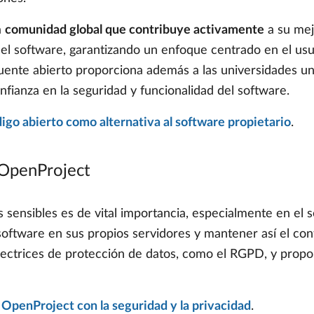
a
comunidad global que contribuye activamente
a su mej
del software, garantizando un enfoque centrado en el usu
uente abierto proporciona además a las universidades una 
nfianza en la seguridad y funcionalidad del software.
digo abierto como alternativa al software propietario
.
 OpenProject
s sensibles es de vital importancia, especialmente en el 
software en sus propios servidores y mantener así el cont
 directrices de protección de datos, como el RGPD, y prop
OpenProject con la seguridad y la privacidad
.