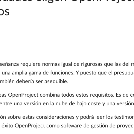
os
señanza requiere normas igual de rigurosas que las del m
n una amplia gama de funciones. Y puesto que el presup
ambién debería ser asequible.
reas OpenProject combina todos estos requisitos. Es de 
 entre una versión en la nube de bajo coste y una versión
ón sobre estas consideraciones y podrá leer los testimo
on éxito OpenProject como software de gestión de proyec