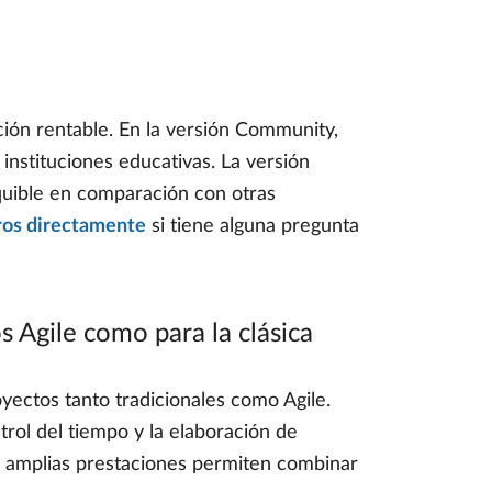
ción rentable. En la versión Community,
 instituciones educativas. La versión
quible en comparación con otras
ros directamente
si tiene alguna pregunta
 Agile como para la clásica
ectos tanto tradicionales como Agile.
trol del tiempo y la elaboración de
us amplias prestaciones permiten combinar