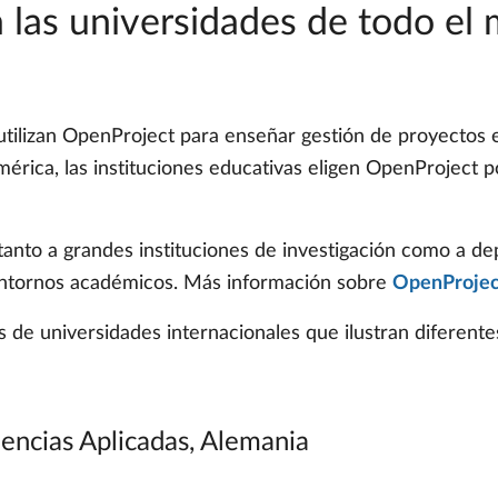
a las universidades de todo el
ilizan OpenProject para enseñar gestión de proyectos e
rica, las instituciones educativas eligen OpenProject po
 tanto a grandes instituciones de investigación como a
entornos académicos. Más información sobre
OpenProject
 de universidades internacionales que ilustran diferente
encias Aplicadas, Alemania