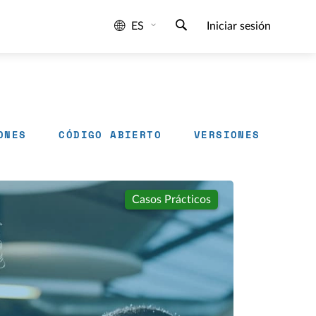
ES
Iniciar sesión
ONES
CÓDIGO ABIERTO
VERSIONES
Casos Prácticos