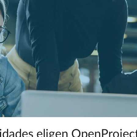
sidades eligen OpenProjec