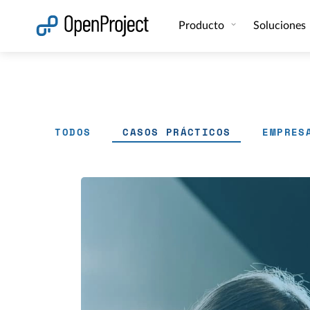
Abrir vínculo en un nuevo panel
Producto
Soluciones
TODOS
CASOS PRÁCTICOS
EMPRES