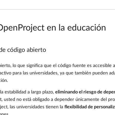
 OpenProject en la educación
de código abierto
erto, lo que significa que el código fuente es accesible
ractivo para las universidades, ya que también pueden ad
ción.
a estabilidad a largo plazo,
eliminando el riesgo de depe
, usted no está obligado a depender únicamente del prov
ect, las universidades tienen la
flexibilidad de personaliz
ones.