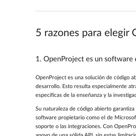
5 razones para elegir
1. OpenProject es un software 
OpenProject es una solución de código abi
desarrollo. Esto resulta especialmente at
específicas de la enseñanza y la investiga
Su naturaleza de código abierto garantiza l
software propietario como el de Microsoft
soporte o las integraciones. Con OpenProj
apoyo de una sólida API, sin estas limitaci