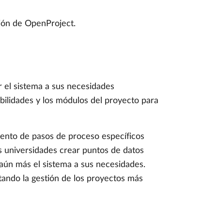
ción de OpenProject.
r el sistema a sus necesidades
abilidades y los módulos del proyecto para
miento de pasos de proceso específicos
s universidades crear puntos de datos
aún más el sistema a sus necesidades.
litando la gestión de los proyectos más