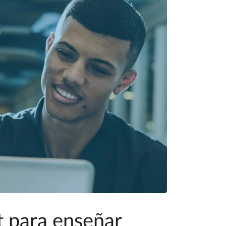
t para enseñar