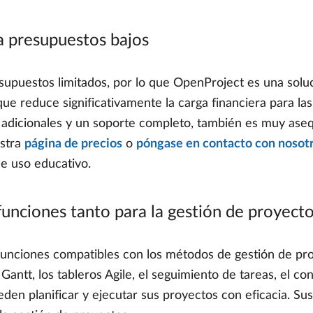
a presupuestos bajos
supuestos limitados, por lo que OpenProject es una solu
 que reduce significativamente la carga financiera para las
s adicionales y un soporte completo, también es muy ase
estra
página de precios
o
póngase en contacto con nosot
de uso educativo.
nciones tanto para la gestión de proyectos
nciones compatibles con los métodos de gestión de proy
ntt, los tableros Agile, el seguimiento de tareas, el con
eden planificar y ejecutar sus proyectos con eficacia. S