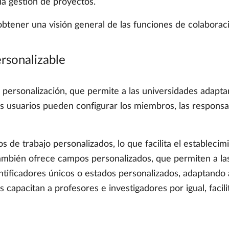
 la gestión de proyectos.
btener una visión general de las funciones de colabora
rsonalizable
personalización, que permite a las universidades adapta
 los usuarios pueden configurar los miembros, las respons
s de trabajo personalizados, lo que facilita el estableci
también ofrece campos personalizados, que permiten a la
ntificadores únicos o estados personalizados, adaptando 
es capacitan a profesores e investigadores por igual, faci