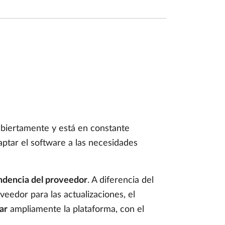
 abiertamente y está en constante
aptar el software a las necesidades
ndencia del proveedor
. A diferencia del
eedor para las actualizaciones, el
ar
ampliamente la plataforma, con el