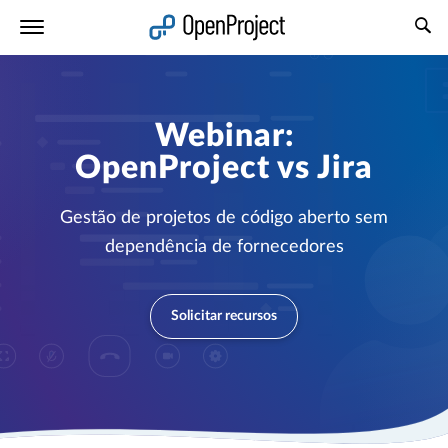
Abrir a ligação num novo separador
Webinar:
OpenProject vs Jira
Gestão de projetos de código aberto sem
dependência de fornecedores
Solicitar recursos