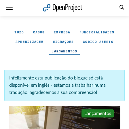
Abrir a ligação num novo separador
TUDO
CASOS
EMPRESA
FUNCIONALIDADES
APRENDIZAGEM
MIGRAÇÕES
CÓDIGO ABERTO
LANÇAMENTOS
Infelizmente esta publicação do blogue só está
disponível em inglês - estamos a trabalhar numa
tradução, agradecemos a sua compreensão!
Lançamentos