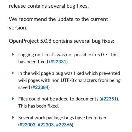
release contains several bug fixes.
We recommend the update to the current
version.
OpenProject 5.0.8 contains several bug fixes:
Logging unit costs was not possible in 5.0.7. This
has been fixed (
#22331
).
In the wiki page a bug was fixed which prevented
wiki pages with non UTF-8 characters from being
saved (
#22384
).
Files could not be added to documents (
#22351
).
This has been fixed.
Several work package bugs have been fixed
(
#22003
,
#22303
,
#22366
).