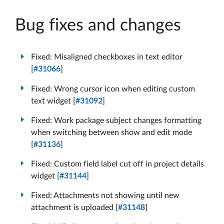
Bug fixes and changes
Fixed: Misaligned checkboxes in text editor
[
#31066
]
Fixed: Wrong cursor icon when editing custom
text widget [
#31092
]
Fixed: Work package subject changes formatting
when switching between show and edit mode
[
#31136
]
Fixed: Custom field label cut off in project details
widget [
#31144
]
Fixed: Attachments not showing until new
attachment is uploaded [
#31148
]