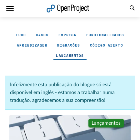
Abrir a ligação num novo separador
TUDO
CASOS
EMPRESA
FUNCIONALIDADES
APRENDIZAGEM
MIGRAÇÕES
CÓDIGO ABERTO
LANÇAMENTOS
Infelizmente esta publicação do blogue só está
disponível em inglês - estamos a trabalhar numa
tradução, agradecemos a sua compreensão!
Lançamentos