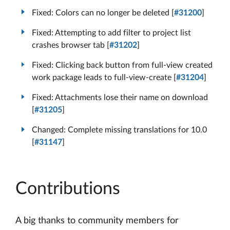
Fixed: Colors can no longer be deleted [
#31200
]
Fixed: Attempting to add filter to project list
crashes browser tab [
#31202
]
Fixed: Clicking back button from full-view created
work package leads to full-view-create [
#31204
]
Fixed: Attachments lose their name on download
[
#31205
]
Changed: Complete missing translations for 10.0
[
#31147
]
Contributions
A big thanks to community members for