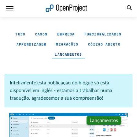
Abrir a ligação num novo separador
TUDO
CASOS
EMPRESA
FUNCIONALIDADES
APRENDIZAGEM
MIGRAÇÕES
CÓDIGO ABERTO
LANÇAMENTOS
Infelizmente esta publicação do blogue só está
disponível em inglês - estamos a trabalhar numa
tradução, agradecemos a sua compreensão!
Lançamentos